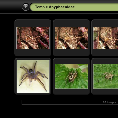
Temp
» Anyphaenidae
10
Images |