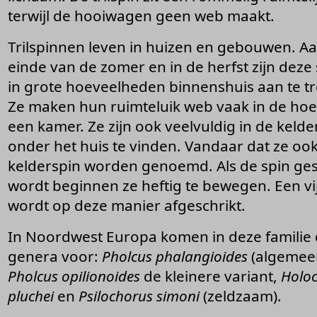
terwijl de hooiwagen geen web maakt.
Trilspinnen leven in huizen en gebouwen. Aa
einde van de zomer en in de herfst zijn deze
in grote hoeveelheden binnenshuis aan te tr
Ze maken hun ruimteluik web vaak in de hoe
een kamer. Ze zijn ook veelvuldig in de kelde
onder het huis te vinden. Vandaar dat ze oo
kelderspin worden genoemd. Als de spin ge
wordt beginnen ze heftig te bewegen. Een v
wordt op deze manier afgeschrikt.
In Noordwest Europa komen in deze familie 
genera voor:
Pholcus
phalangioides
(algemee
Pholcus opilionoides
de kleinere variant,
Holo
pluchei
en
Psilochorus simoni
(zeldzaam).