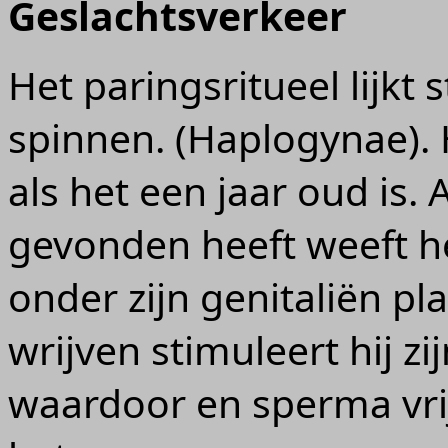
Geslachtsverkeer
Het paringsritueel lijkt
spinnen. (Haplogynae). 
als het een jaar oud is.
gevonden heeft weeft he
onder zijn genitaliën pl
wrijven stimuleert hij z
waardoor en sperma vri