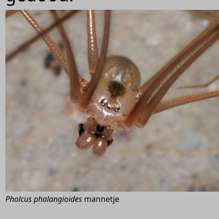
Pholcus phalangioides
mannetje