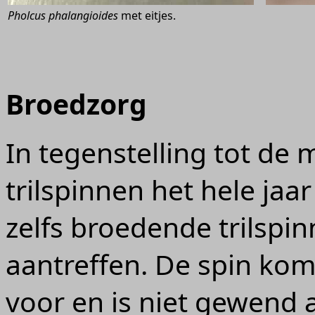
Pholcus phalangioides
met eitjes.
Broedzorg
In tegenstelling tot de
trilspinnen het hele jaa
zelfs broedende trilspi
aantreffen. De spin kom
voor en is niet gewend