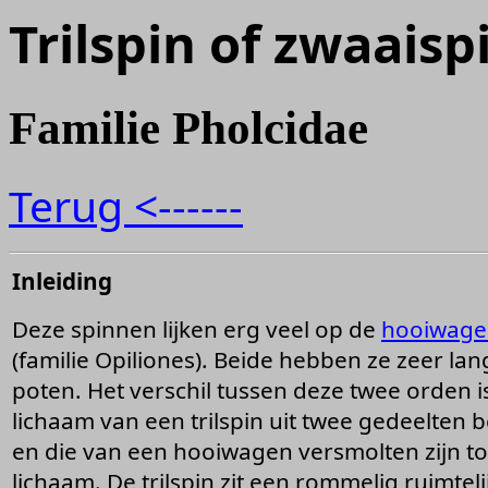
Trilspin of zwaaisp
Familie Pholcidae
Terug <------
Inleiding
Deze spinnen lijken erg veel op de
hooiwage
(familie Opiliones). Beide hebben ze zeer lan
poten. Het verschil tussen deze twee orden i
lichaam van een trilspin uit twee gedeelten b
en die van een hooiwagen versmolten zijn to
lichaam. De trilspin zit een rommelig ruimtel