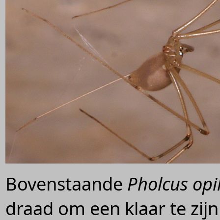
Bovenstaande
Pholcus opi
draad om een klaar te zijn