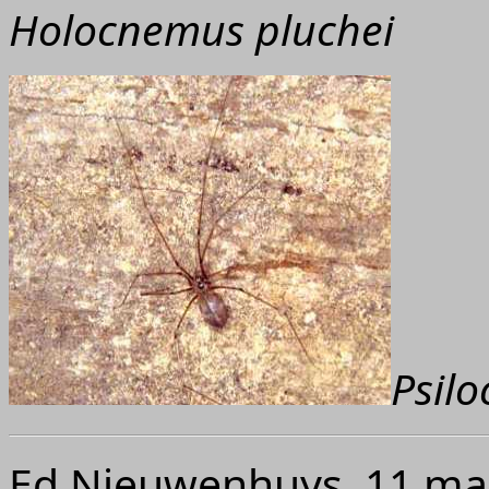
Holocnemus pluchei
Psil
Ed Nieuwenhuys, 11 ma