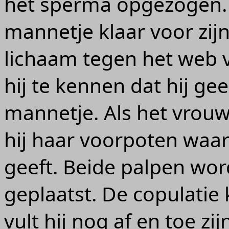
het sperma opgezogen. 
mannetje klaar voor zijn
lichaam tegen het web va
hij te kennen dat hij ge
mannetje. Als het vrouw
hij haar voorpoten waa
geeft. Beide palpen wor
geplaatst. De copulatie
vult hij nog af en toe zi