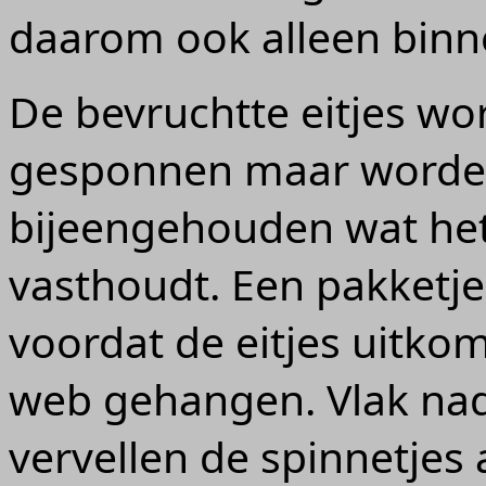
daarom ook alleen binn
De bevruchtte eitjes wo
gesponnen maar worden 
bijeengehouden wat het
vasthoudt. Een pakketje 
voordat de eitjes uitkom
web gehangen. Vlak nad
vervellen de spinnetjes a